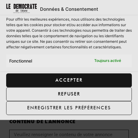
EMAIL
Données & Consentement
Pour offrir les meilleures expériences, nous utilisons des technologies
telles que les cookies pour stocker et/ou accéder aux informations sur
votre appareil. Consentir à ces technologies nous permettra de traiter des
TÉLÉPHONE
données telles que le comportement de navigation ou les identifiants
uniques sur ce site. Ne pas consentir ou retirer son consentement peut
affecter négativement certaines fonctionnalités et caractéristiques.
Fonctionnel
Toujours activé
ADRESSE
ACCEPTER
DATE DE PARUTION
REFUSER
ENREGISTRER LES PRÉFÉRENCES
CONTENU DE L'ANNONCE