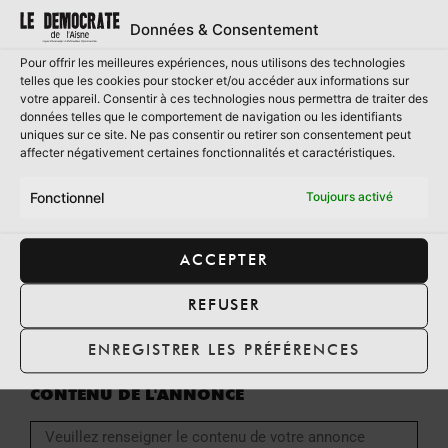
EMAIL
Données & Consentement
Pour offrir les meilleures expériences, nous utilisons des technologies
telles que les cookies pour stocker et/ou accéder aux informations sur
votre appareil. Consentir à ces technologies nous permettra de traiter des
TÉLÉPHONE
données telles que le comportement de navigation ou les identifiants
uniques sur ce site. Ne pas consentir ou retirer son consentement peut
affecter négativement certaines fonctionnalités et caractéristiques.
Fonctionnel
Toujours activé
ADRESSE
ACCEPTER
DATE DE PARUTION
REFUSER
ENREGISTRER LES PRÉFÉRENCES
CONTENU DE L'ANNONCE