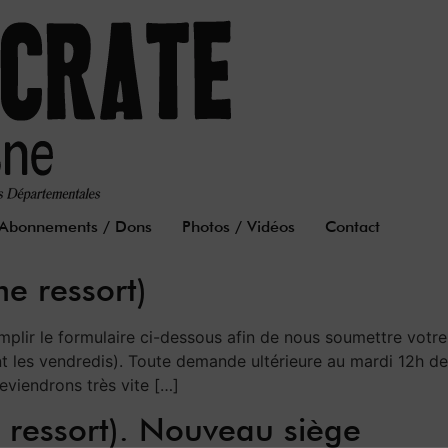
Abonnements / Dons
Photos / Vidéos
Contact
e ressort)
emplir le formulaire ci-dessous afin de nous soumettre votr
t les vendredis). Toute demande ultérieure au mardi 12h d
eviendrons très vite […]
s ressort). Nouveau siège